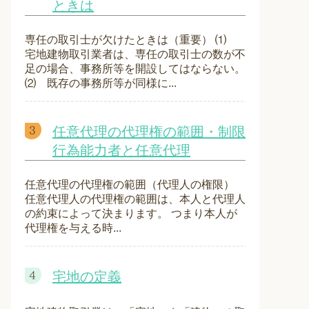
ときは
専任の取引士が欠けたときは（重要） ⑴
宅地建物取引業者は、専任の取引士の数が不
足の場合、事務所等を開設してはならない。
⑵ 既存の事務所等が同様に...
任意代理の代理権の範囲・制限
行為能力者と任意代理
任意代理の代理権の範囲（代理人の権限）
任意代理人の代理権の範囲は、本人と代理人
の約束によって決まります。 つまり本人が
代理権を与える時...
宅地の定義