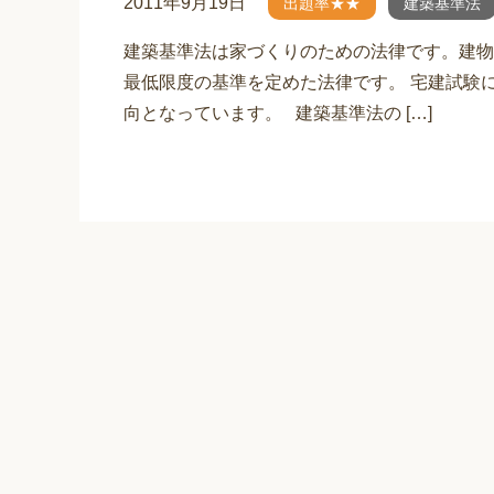
2011年9月19日
出題率★★
建築基準法
建築基準法は家づくりのための法律です。建物
最低限度の基準を定めた法律です。 宅建試験
向となっています。 建築基準法の […]