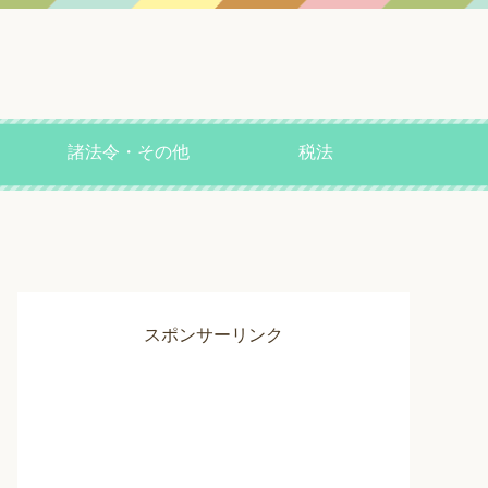
諸法令・その他
税法
スポンサーリンク