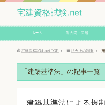
宅建資格試験.net
ホーム
過去問・問題
宅建資格試験.net
TOP
法令上の制限
「建築基準法」の記事一覧
建築基準法による規