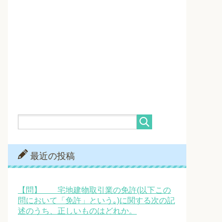
最近の投稿
【問】 宅地建物取引業の免許(以下この
問において「免許」という｡)に関する次の記
述のうち、正しいものはどれか。