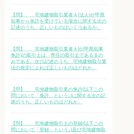
【問】 宅地建物取引業者Ａ(法人)が甲県
知事から免許を受けている場合に関する次の
記述のうち、正しいものはいくつあるか。
【問】 宅地建物取引業者Ａ社(甲県知事
免許)の取引士は、専任の取引士であるＢの
みである。次の記述のうち、宅地建物取引業
法の規定によれば正しいものはどれか。
【問】 宅地建物取引業の免許(以下この
問において「免許」という｡)に関する次の記
述のうち、正しいものはどれか。
【問】 宅地建物取引士の登録(以下この
問において「登録」という｡)及び宅地建物取