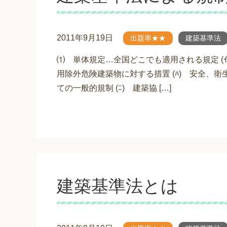
2011年9月19日
出題率★★
建築基準法
⑴ 単体規定…全国どこでも適用される規定 (ｲ
用除外危険建築物に対する措置 (ﾊ) 安全、
ての一般的規制 (ﾆ) 建築協 […]
建築基準法とは