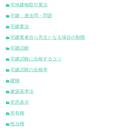
宅地建物取引業法
宅建 過去問・問題
宅建業法
宅建業者自ら売主となる場合の制限
宅建試験
宅建試験に合格するコツ
宅建試験の合格率
建物
建築基準法
意思表示
所有権
抵当権