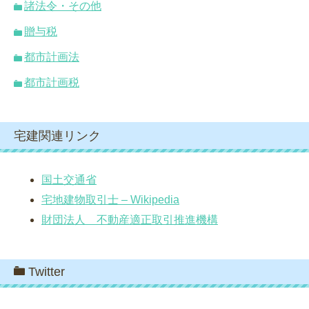
諸法令・その他
贈与税
都市計画法
都市計画税
宅建関連リンク
国土交通省
宅地建物取引士 – Wikipedia
財団法人 不動産適正取引推進機構
Twitter