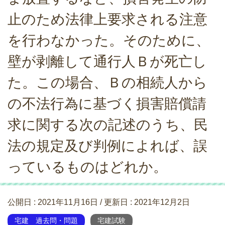
止のため法律上要求される注意
を行わなかった。そのために、
壁が剥離して通行人Ｂが死亡し
た。この場合、Ｂの相続人から
の不法行為に基づく損害賠償請
求に関する次の記述のうち、民
法の規定及び判例によれば、誤
っているものはどれか。
公開日 :
2021年11月16日
/ 更新日 :
2021年12月2日
宅建 過去問・問題
宅建試験