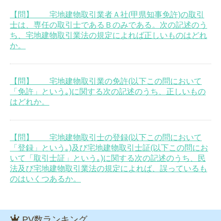
【問】 宅地建物取引業者Ａ社(甲県知事免許)の取引
士は、専任の取引士であるＢのみである。次の記述のう
ち、宅地建物取引業法の規定によれば正しいものはどれ
か。
【問】 宅地建物取引業の免許(以下この問において
「免許」という｡)に関する次の記述のうち、正しいもの
はどれか。
【問】 宅地建物取引士の登録(以下この問において
「登録」という｡)及び宅地建物取引士証(以下この問にお
いて「取引士証」という｡)に関する次の記述のうち、民
法及び宅地建物取引業法の規定によれば、誤っているも
のはいくつあるか。
PV数ランキング