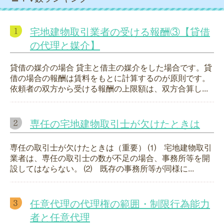
宅地建物取引業者の受ける報酬③【貸借
の代理と媒介】
貸借の媒介の場合 貸主と借主の媒介をした場合です。貸
借の場合の報酬は賃料をもとに計算するのが原則です。
依頼者の双方から受ける報酬の上限額は、双方合算し...
専任の宅地建物取引士が欠けたときは
専任の取引士が欠けたときは（重要） ⑴ 宅地建物取引
業者は、専任の取引士の数が不足の場合、事務所等を開
設してはならない。 ⑵ 既存の事務所等が同様に...
任意代理の代理権の範囲・制限行為能力
者と任意代理