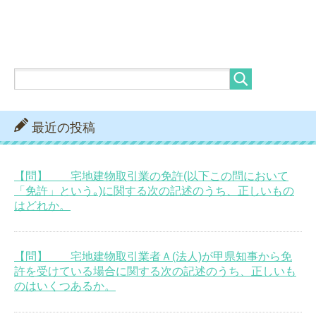
最近の投稿
【問】 宅地建物取引業の免許(以下この問において
「免許」という｡)に関する次の記述のうち、正しいもの
はどれか。
【問】 宅地建物取引業者Ａ(法人)が甲県知事から免
許を受けている場合に関する次の記述のうち、正しいも
のはいくつあるか。