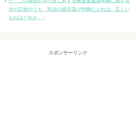
た。この場合のＡのＢに対する敷金返還請求権に関する
次の記述のうち、民法の規定及び判例によれば、正しい
ものはどれか。
」
スポンサーリンク