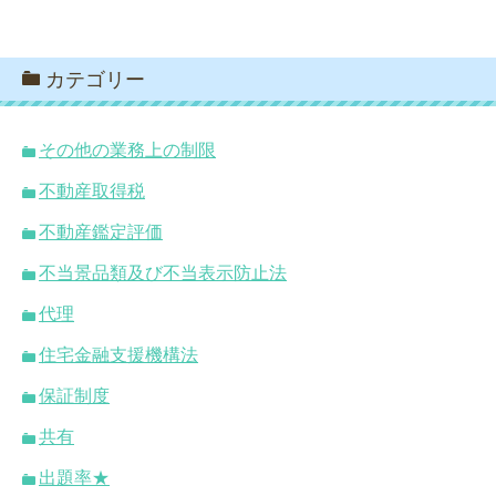
カテゴリー
その他の業務上の制限
不動産取得税
不動産鑑定評価
不当景品類及び不当表示防止法
代理
住宅金融支援機構法
保証制度
共有
出題率★