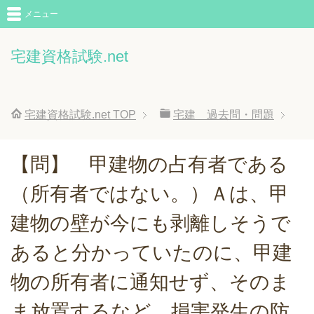
メニュー
宅建資格試験.net
宅建資格試験.net
TOP
宅建 過去問・問題
【問】 甲建物の占有者である
（所有者ではない。）Ａは、甲
建物の壁が今にも剥離しそうで
あると分かっていたのに、甲建
物の所有者に通知せず、そのま
ま放置するなど、損害発生の防