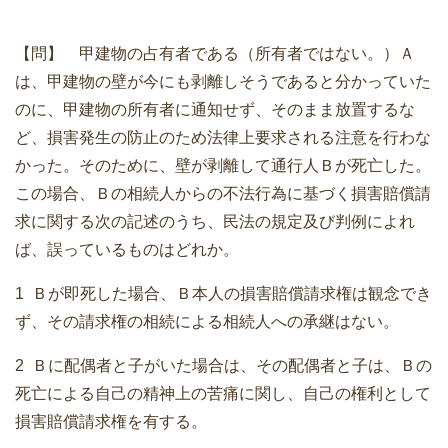
【問】 甲建物の占有者である（所有者ではない。）Ａ
は、甲建物の壁が今にも剥離しそうであると分かっていた
のに、甲建物の所有者に通知せず、そのまま放置するな
ど、損害発生の防止のため法律上要求される注意を行わな
かった。そのために、壁が剥離して通行人Ｂが死亡した。
この場合、Ｂの相続人からの不法行為に基づく損害賠償請
求に関する次の記述のうち、民法の規定及び判例によれ
ば、誤っているものはどれか。
1 Ｂが即死した場合、Ｂ本人の損害賠償請求権は観念でき
ず、その請求権の相続による相続人への承継はない。
2 Ｂに配偶者と子がいた場合は、その配偶者と子は、Ｂの
死亡による自己の精神上の苦痛に関し、自己の権利として
損害賠償請求権を有する。