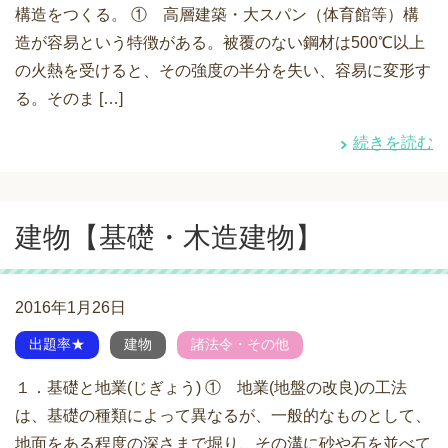
構造をつくる。 ① 高層建築・大スパン（体育館等）構
造が容易という特徴がある。被覆のない鋼材は500℃以上
の火熱を受けると、その強度の半分を失い、容易に変形す
る。そのま […]
続きを読む
建物【基礎・木造建物】
2016年1月26日
出題率★
建物
諸法令・その他
１．基礎と地業(じぎょう) ① 地業(地盤の改良)の工法
は、基礎の種類によって異なるが、一般的なものとして、
地面をある程度の深さまで堀り、その溝に砂や石を並べて