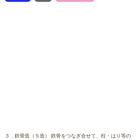
３．鉄骨造（Ｓ造） 鉄骨をつなぎ合せて、柱・はり等の