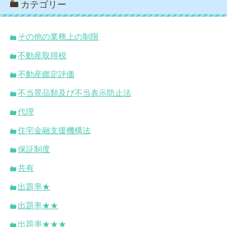
カテゴリー
その他の業務上の制限
不動産取得税
不動産鑑定評価
不当景品類及び不当表示防止法
代理
住宅金融支援機構法
保証制度
共有
出題率★
出題率★★
出題率★★★