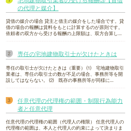
宅地建物取引業者の受ける報酬③【貸借
の代理と媒介】
貸借の媒介の場合 貸主と借主の媒介をした場合です。貸
借の場合の報酬は賃料をもとに計算するのが原則です。
依頼者の双方から受ける報酬の上限額は、双方合算し...
専任の宅地建物取引士が欠けたときは
専任の取引士が欠けたときは（重要） ⑴ 宅地建物取引
業者は、専任の取引士の数が不足の場合、事務所等を開
設してはならない。 ⑵ 既存の事務所等が同様に...
任意代理の代理権の範囲・制限行為能力
者と任意代理
任意代理の代理権の範囲（代理人の権限） 任意代理人の
代理権の範囲は、本人と代理人の約束によって決まりま