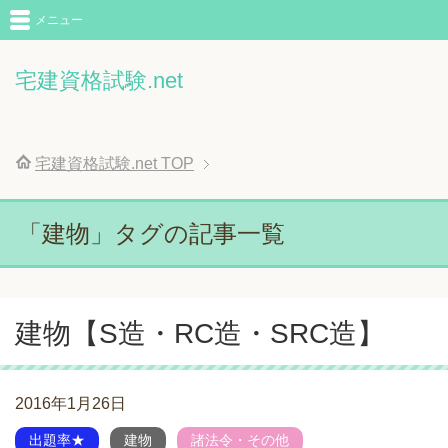
メニュー
宅建資格試験.net
宅建資格試験.net
TOP
「建物」タグの記事一覧
建物【S造・RC造・SRC造】
2016年1月26日
出題率★
建物
諸法令・その他