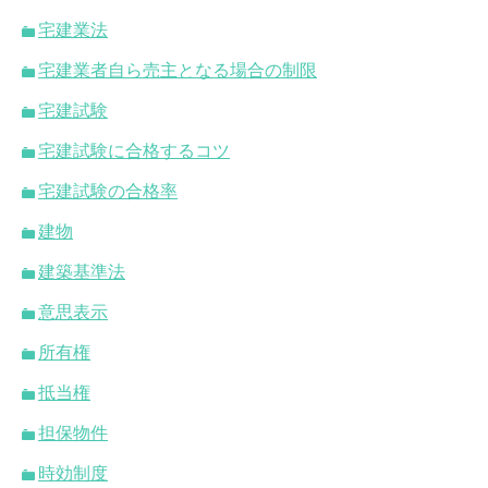
宅建業法
宅建業者自ら売主となる場合の制限
宅建試験
宅建試験に合格するコツ
宅建試験の合格率
建物
建築基準法
意思表示
所有権
抵当権
担保物件
時効制度