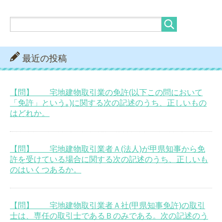
最近の投稿
【問】 宅地建物取引業の免許(以下この問において
「免許」という｡)に関する次の記述のうち、正しいもの
はどれか。
【問】 宅地建物取引業者Ａ(法人)が甲県知事から免
許を受けている場合に関する次の記述のうち、正しいも
のはいくつあるか。
【問】 宅地建物取引業者Ａ社(甲県知事免許)の取引
士は、専任の取引士であるＢのみである。次の記述のう