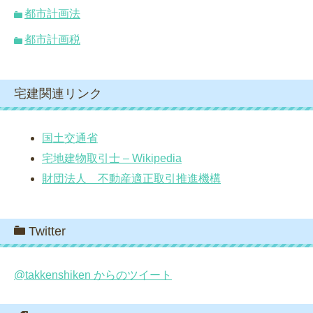
都市計画法
都市計画税
宅建関連リンク
国土交通省
宅地建物取引士 – Wikipedia
財団法人 不動産適正取引推進機構
Twitter
@takkenshiken からのツイート