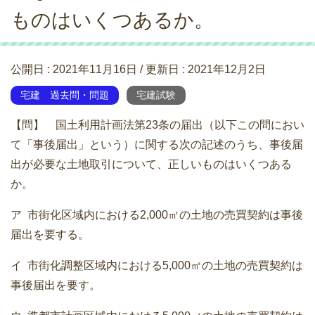
ものはいくつあるか。
公開日 :
2021年11月16日
/ 更新日 :
2021年12月2日
宅建 過去問・問題
宅建試験
【問】 国土利用計画法第23条の届出（以下この問におい
て「事後届出」という）に関する次の記述のうち、事後届
出が必要な土地取引について、正しいものはいくつある
か。
ア 市街化区域内における2,000㎡の土地の売買契約は事後
届出を要する。
イ 市街化調整区域内における5,000㎡の土地の売買契約は
事後届出を要す。