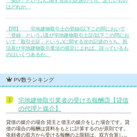
「免許」という｡)に関する次の記述のうち、正しいもの
はどれか。
【問】 宅地建物取引士の登録(以下この問において
「登録」という｡)及び宅地建物取引士証(以下この問にお
いて「取引士証」という｡)に関する次の記述のうち、民
法及び宅地建物取引業法の規定によれば、誤っているも
のはいくつあるか。
PV数ランキング
宅地建物取引業者の受ける報酬③【貸借
の代理と媒介】
貸借の媒介の場合 貸主と借主の媒介をした場合です。貸
借の場合の報酬は賃料をもとに計算するのが原則です。
依頼者の双方から受ける報酬の上限額は、双方合算し...