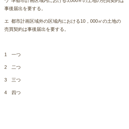
ウ 準都市計画区域内における5,000㎡の土地の売買契約は
事後届出を要する。
エ 都市計画区域外の区域内における10，000㎡の土地の
売買契約は事後届出を要する。
1 一つ
2 二つ
3 三つ
4 四つ