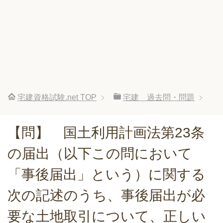
宅建資格試験.net
TOP
宅建 過去問・問題
【問】 国土利用計画法第23条
の届出（以下この問において
「事後届出」という）に関する
次の記述のうち、事後届出が必
要な土地取引について、正しい