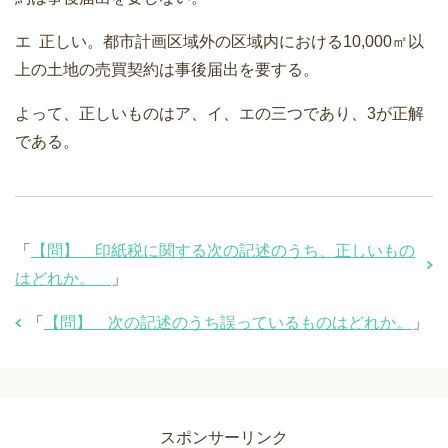
エ 正しい。都市計画区域外の区域内における10,000㎡以
上の土地の売買契約は事後届出を要する。
よって、正しいものはア、イ、エの三つであり、3が正解
である。
「
【問】 印紙税に関する次の記述のうち、正しいもの
はどれか。
」
「
【問】 次の記述のうち誤っているものはどれか。
」
スポンサーリンク