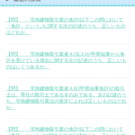
【問】 宅地建物取引業の免許(以下この問において
「免許」という｡)に関する次の記述のうち、正しいもの
はどれか。
【問】 宅地建物取引業者Ａ(法人)が甲県知事から免
許を受けている場合に関する次の記述のうち、正しいも
のはいくつあるか。
【問】 宅地建物取引業者Ａ社(甲県知事免許)の取引
士は、専任の取引士であるＢのみである。次の記述のう
ち、宅地建物取引業法の規定によれば正しいものはどれ
か。
【問】 宅地建物取引業の免許(以下この問において