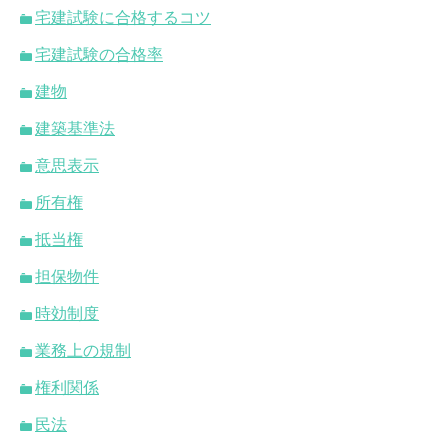
宅建試験に合格するコツ
宅建試験の合格率
建物
建築基準法
意思表示
所有権
抵当権
担保物件
時効制度
業務上の規制
権利関係
民法