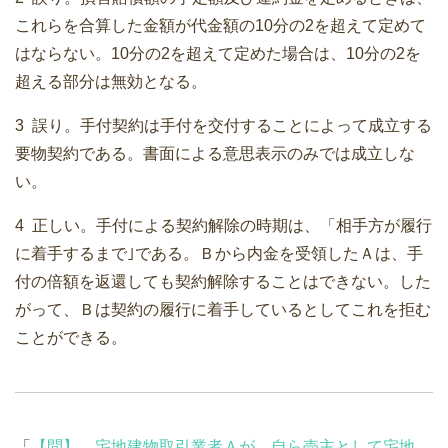
これらを合算した金額が代金額の10分の2を超えて定めて
はならない。10分の2を超えて定めた場合は、10分の2を
超える部分は無効となる。
3 誤り。手付契約は手付を交付することによって成立する
要物契約である。書面による意思表示のみでは成立しな
い。
4 正しい。手付による契約解除の時期は、「相手方が履行
に着手するまで｣である。Ｂから内金を受領したＡは、手
付の倍額を返還しても契約解除することはできない。した
がって、Ｂは契約の履行に着手しているとしてこれを拒む
ことができる。
「
【問】 宅地建物取引業者Ａが、自ら売主として宅地