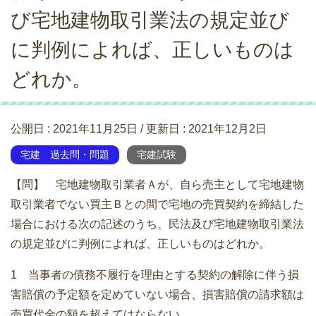
び宅地建物取引業法の規定並び
に判例によれば、正しいものは
どれか。
公開日 :
2021年11月25日
/ 更新日 :
2021年12月2日
宅建 過去問・問題
宅建試験
【問】 宅地建物取引業者Ａが、自ら売主として宅地建物
取引業者でない買主Ｂとの間で宅地の売買契約を締結した
場合における次の記述のうち、民法及び宅地建物取引業法
の規定並びに判例によれば、正しいものはどれか。
1 当事者の債務不履行を理由とする契約の解除に伴う損
害賠償の予定額を定めていない場合、損害賠償の請求額は
売買代金の額を超えてはならない。