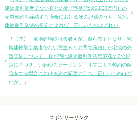
建物取引業者でないＢとの間で宅地(代金2,000万円）の
売買契約を締結する場合における次の記述のうち、宅地
建物取引業法の規定によれば、正しいものはどれか
」
「
【問】 宅地建物取引業者Ａが、自ら売主となり、宅
地建物取引業者でない買主Ｂとの間で締結した宅地の売
買契約について、Ｂが宅地建物取引業法第37条の2の規
定に基づき、いわゆるクーリング・オフによる契約の解
除をする場合における次の記述のうち、正しいものはど
れか。
」
スポンサーリンク