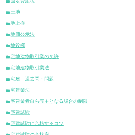
固定資産税
土地
地上権
地価公示法
地役権
宅地建物取引業の免許
宅地建物取引業法
宅建 過去問・問題
宅建業法
宅建業者自ら売主となる場合の制限
宅建試験
宅建試験に合格するコツ
宅建試験の合格率