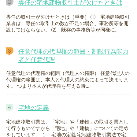
専任の宅地建物取引士が欠けたときは
専任の取引士が欠けたときは（重要） ⑴ 宅地建物取引
業者は、専任の取引士の数が不足の場合、事務所等を開
設してはならない。 ⑵ 既存の事務所等が同様に...
任意代理の代理権の範囲・制限行為能力
者と任意代理
任意代理の代理権の範囲（代理人の権限） 任意代理人の
代理権の範囲は、本人と代理人の約束によって決まりま
す。 つまり本人が代理権を与える時...
宅地の定義
宅地建物取引業は、「宅地」や「建物」の取引を業とし
て行うものですから「宅地」や「建物」についての定め
をしています。 １．宅地の定義 宅地建物取引業法で宅...