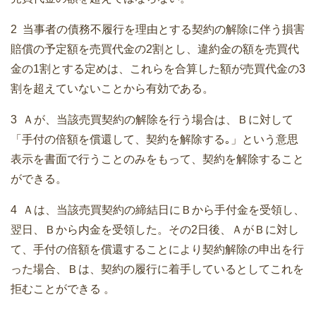
2 当事者の債務不履行を理由とする契約の解除に伴う損害
賠償の予定額を売買代金の2割とし、違約金の額を売買代
金の1割とする定めは、これらを合算した額が売買代金の3
割を超えていないことから有効である。
3 Ａが、当該売買契約の解除を行う場合は、Ｂに対して
「手付の倍額を償還して、契約を解除する｡」という意思
表示を書面で行うことのみをもって、契約を解除すること
ができる。
4 Ａは、当該売買契約の締結日にＢから手付金を受領し、
翌日、Ｂから内金を受領した。その2日後、ＡがＢに対し
て、手付の倍額を償還することにより契約解除の申出を行
った場合、Ｂは、契約の履行に着手しているとしてこれを
拒むことができる 。