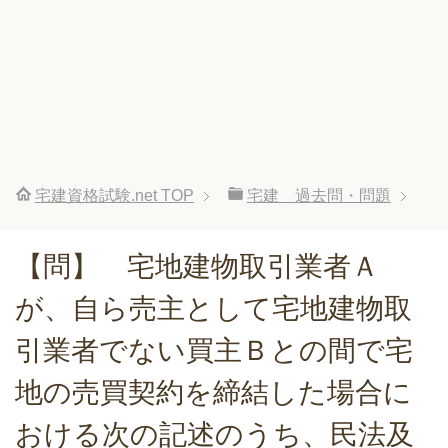
宅建資格試験.net
TOP
宅建 過去問・問題
【問】 宅地建物取引業者Ａ
が、自ら売主として宅地建物取
引業者でない買主Ｂとの間で宅
地の売買契約を締結した場合に
おける次の記述のうち、民法及