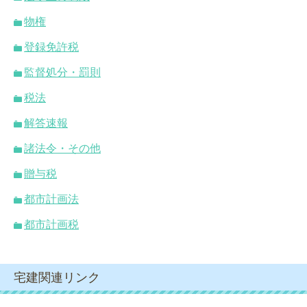
物権
登録免許税
監督処分・罰則
税法
解答速報
諸法令・その他
贈与税
都市計画法
都市計画税
宅建関連リンク