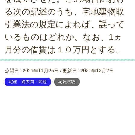
る次の記述のうち、宅地建物取
引業法の規定によれば、誤って
いるものはどれか。なお、1ヵ
月分の借賃は１０万円とする。
公開日 :
2021年11月25日
/ 更新日 :
2021年12月2日
宅建 過去問・問題
宅建試験