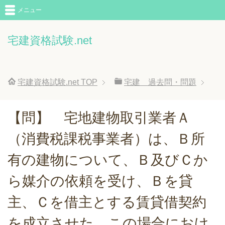
メニュー
宅建資格試験.net
宅建資格試験.net
TOP
宅建 過去問・問題
【問】 宅地建物取引業者Ａ
（消費税課税事業者）は、Ｂ所
有の建物について、Ｂ及びＣか
ら媒介の依頼を受け、Ｂを貸
主、Ｃを借主とする賃貸借契約
を成立させた。この場合におけ