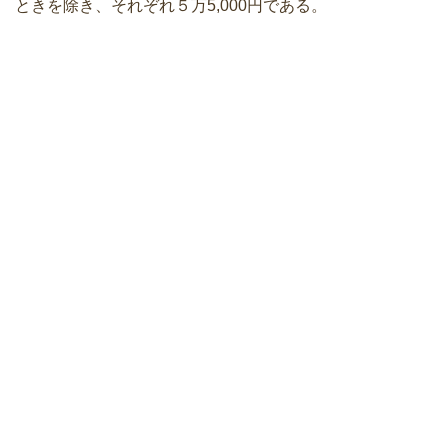
ときを除き、それぞれ５万5,000円である。