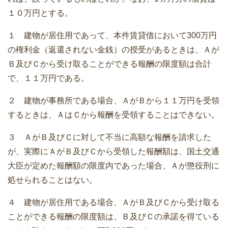
１０万円とする。
１ 建物が居住用であって、本件賃貸借において300万円
の権利金（返還されない金銭）の授受があるときは、Ａが
Ｂ及びＣから受け取ることができる報酬の限度額は合計
で、１１万円である。
２ 建物が事務所である場合、ＡがＢから１１万円を受領
するときは、ＡはＣから報酬を受領することはできない。
３ ＡがＢ及びＣに対して不当に高額な報酬を請求した
が、実際にＡがＢ及びＣから受領した報酬額は、国土交通
大臣が定めた報酬額の限度内であった場合、Ａが懲役刑に
処せられることはない。
４ 建物が居住用である場合、ＡがＢ及びＣから受け取る
ことができる報酬の限度額は、Ｂ及びＣの承諾を得ている