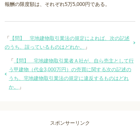
報酬の限度額は、それぞれ5万5,000円である。
「
【問】 宅地建物取引業法の規定によれば、次の記述
のうち、誤っているものはどれか。
」
「
【問】 宅地建物取引業者Ａ社が、自ら売主として行
う甲建物（代金3,000万円）の売買に関する次の記述の
うち、宅地建物取引業法の規定に違反するものはどれ
か。
」
スポンサーリンク