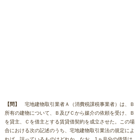
【問】
宅地建物取引業者Ａ（消費税課税事業者）は、Ｂ
所有の建物について、Ｂ及びＣから媒介の依頼を受け、Ｂ
を貸主、Ｃを借主とする賃貸借契約を成立させた。この場
合における次の記述のうち、宅地建物取引業法の規定によ
れば、誤っているものはどれか。なお、1ヵ月分の借賃は