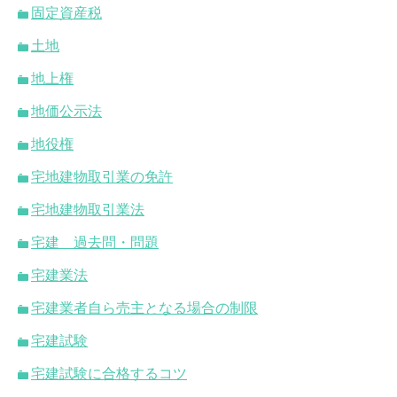
固定資産税
土地
地上権
地価公示法
地役権
宅地建物取引業の免許
宅地建物取引業法
宅建 過去問・問題
宅建業法
宅建業者自ら売主となる場合の制限
宅建試験
宅建試験に合格するコツ