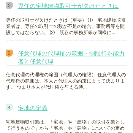
専任の宅地建物取引士が欠けたときは
専任の取引士が欠けたときは（重要） ⑴ 宅地建物取引
業者は、専任の取引士の数が不足の場合、事務所等を開
設してはならない。 ⑵ 既存の事務所等が同様に...
任意代理の代理権の範囲・制限行為能力
者と任意代理
任意代理の代理権の範囲（代理人の権限） 任意代理人の
代理権の範囲は、本人と代理人の約束によって決まりま
す。 つまり本人が代理権を与える時...
宅地の定義
宅地建物取引業は、「宅地」や「建物」の取引を業とし
て行うものですから「宅地」や「建物」についての定め